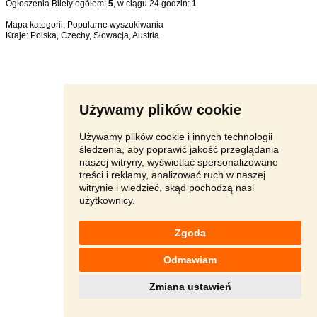
Ogłoszenia Bilety ogółem:
5
, w ciągu 24 godzin:
1
Mapa kategorii
,
Popularne wyszukiwania
Kraje:
Polska
,
Czechy
,
Słowacja
,
Austria
Używamy plików cookie
Używamy plików cookie i innych technologii
śledzenia, aby poprawić jakość przeglądania
naszej witryny, wyświetlać spersonalizowane
treści i reklamy, analizować ruch w naszej
witrynie i wiedzieć, skąd pochodzą nasi
użytkownicy.
Zgoda
Odmawiam
Zmiana ustawień