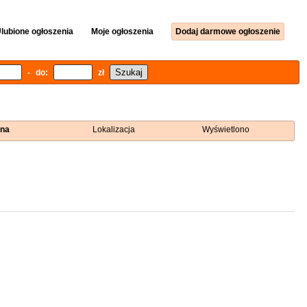
lubione ogłoszenia
Moje ogłoszenia
Dodaj darmowe ogłoszenie
- do:
zł
na
Lokalizacja
Wyświetlono